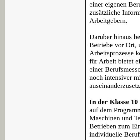
einer eigenen Ber
zusätzliche Infor
Arbeitgebern.
Darüber hinaus b
Betriebe vor Ort
Arbeitsprozesse 
für Arbeit bietet 
einer Berufsmesse
noch intensiver m
auseinanderzusetz
In der Klasse 10
auf dem Programm,
Maschinen und Te
Betrieben zum Ein
individuelle Beru