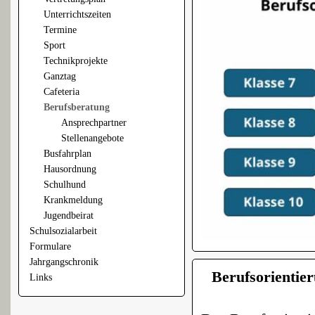
Unterrichtszeiten
Termine
Sport
Technikprojekte
Ganztag
Cafeteria
Berufsberatung
Ansprechpartner
Stellenangebote
Busfahrplan
Hausordnung
Schulhund
Krankmeldung
Jugendbeirat
Schulsozialarbeit
Formulare
Jahrgangschronik
Berufsorientie
Links