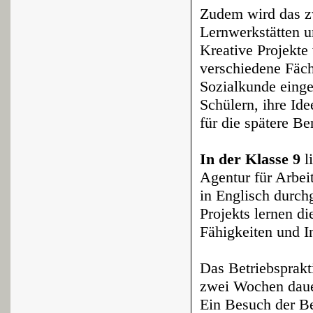
Zudem wird das 
Lernwerkstätten u
Kreative Projekte
verschiedene Fäch
Sozialkunde einge
Schülern, ihre Id
für die spätere Be
In der Klasse 9
l
Agentur für Arbei
in Englisch durch
Projekts lernen di
Fähigkeiten und In
Das Betriebsprakt
zwei Wochen dauer
Ein Besuch der B