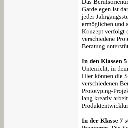
Das Berufsorienti
Gardelegen ist da
jeder Jahrgangsst
ermöglichen und s
Konzept verfolgt e
verschiedene Proj
Beratung unterstüt
In den Klassen 5
Unterricht, in dem
Hier können die S
verschiedenen Ber
Prototyping-Proje
lang kreativ arbei
Produktentwicklu
In der Klasse 7
s
Programm. Die Sch