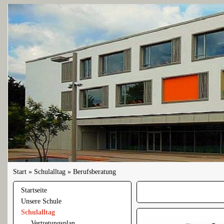
Start
»
Schulalltag
»
Berufsberatung
Startseite
Unsere Schule
Schulalltag
Vertretungsplan