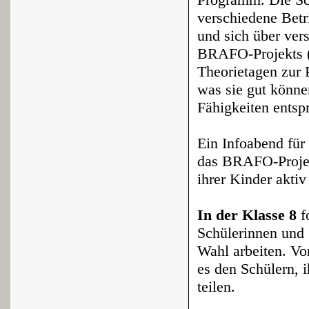
verschiedene Betr
und sich über ver
BRAFO-Projekts (
Theorietagen zur P
was sie gut könne
Fähigkeiten entsp
Ein Infoabend für 
das BRAFO-Projekt
ihrer Kinder aktiv
In der Klasse 8
fo
Schülerinnen und 
Wahl arbeiten. Vo
es den Schülern, i
teilen.