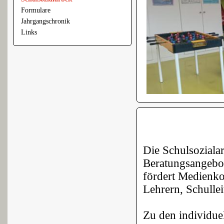
Formulare
Jahrgangschronik
Links
Die Schulsoziala
Beratungsangebot
fördert Medienko
Lehrern, Schulle
Zu den individue