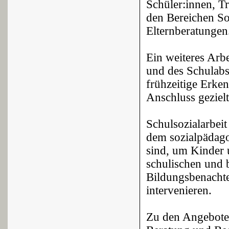
Schüler:innen, T
den Bereichen So
Elternberatungen
Ein weiteres Arb
und des Schulabs
frühzeitige Erke
Anschluss geziel
Schulsozialarbeit
dem sozialpädago
sind, um Kinder u
schulischen und 
Bildungsbenachte
intervenieren.
Zu den Angeboten