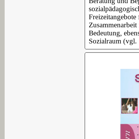
Beratung und Beg
sozialpädagogis
Freizeitangebote 
Zusammenarbeit m
Bedeutung, ebens
Sozialraum (vgl.